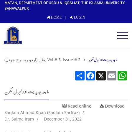
MATAN, DEPARTMENT OF URDU & IQBALIAT, THE ISLAMIA UNIVERSITY -
BAHAWALPUR
|
HOME
LOGIN
مابعد جدیدیت اور لبرل نظریہ
متْن (اردو ریسرچ جرنل), Vol # 3, Issue # 2
Share
Facebook
X
Email
W
مابعد جدیدیت اور لبرل نظریہ
Read online
Download
Saqlain Ahmad Khan (Saqlain Sarfraz)
/
Dr. Saima Iram
/
December 31, 2022