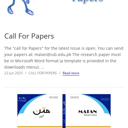
Call For Papers
The "call for Papers" for the latest Issue is open. You can send
your papers at: matan@iub.edu.pk The research paper must
be in Microsoft Word format (a template is provided in the
downloads menu). ...
22 Jun 2025
/
CALL FOR PAPERS
/
Read more