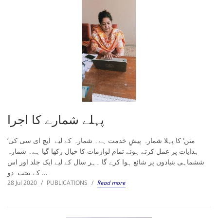
پہلے شمارے کا اجرا
’متن‘ کا پہلا شمارہ پیشِ خدمت ہے۔ شمارہ کے لیے ایچ ای سی کی
ہدایات پر عمل کرتے ہوئے تمام لوازمات کا خیال رکھا گیا ہے۔ شمارہ
ششماہی بنیادوں پر شائع ہوا کرے گا ۔ہر سال کے لیے ایک جلد اور اس
کے تحت دو ...
28 Jul 2020
/
PUBLICATIONS
/
Read more