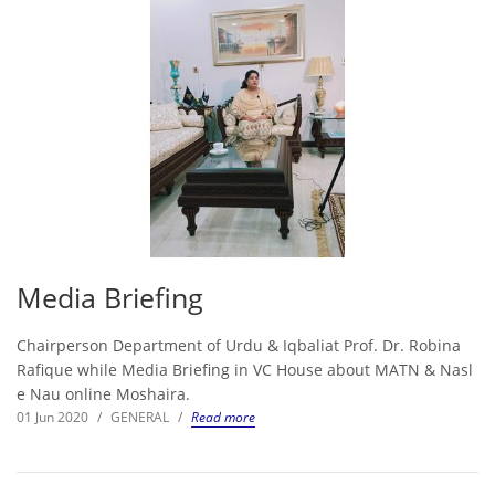
Media Briefing
Chairperson Department of Urdu & Iqbaliat Prof. Dr. Robina
Rafique while Media Briefing in VC House about MATN & Nasl
e Nau online Moshaira.
01 Jun 2020
/
GENERAL
/
Read more